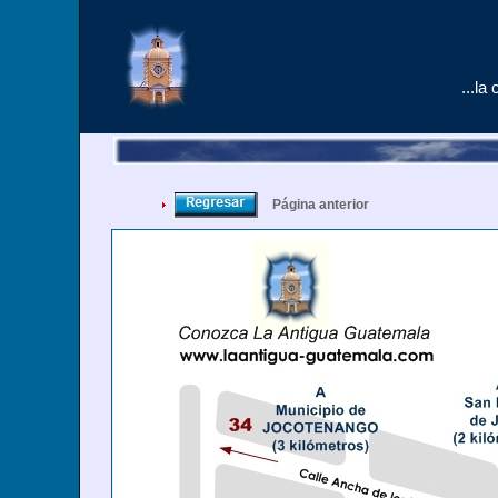
...la
Página anterior