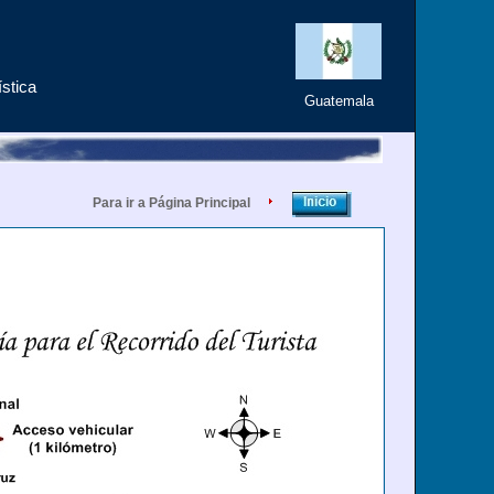
ística
Guatemala
Para ir a Página Principal